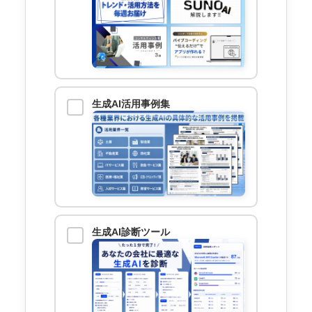
生成AI活用事例集
生成AI診断ツール