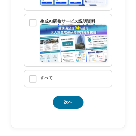
生成AI研修サービス説明資料
すべて
次へ