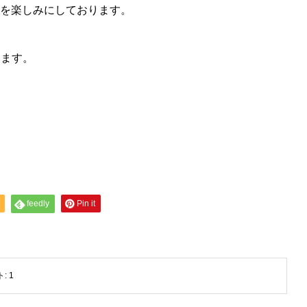
とを楽しみにしております。
ります。
。
feedly
Pin it
ト:
1