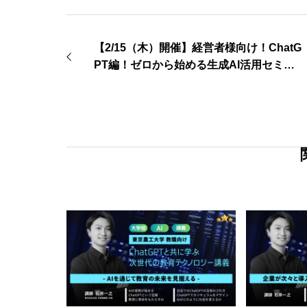
【2/15（木）開催】経営者様向け！ChatG
PT編！ゼロから始める生成AI活用セミナ
ー