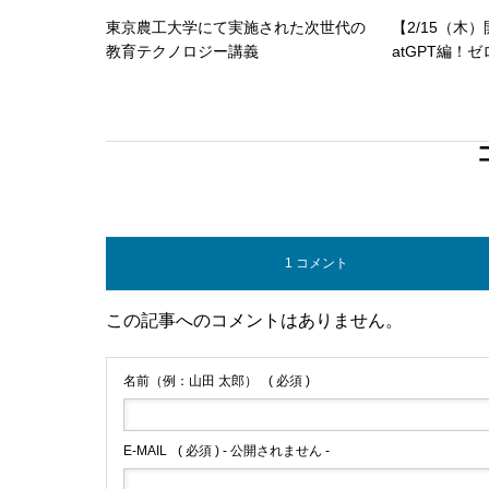
東京農工大学にて実施された次世代の
【2/15（木
教育テクノロジー講義
atGPT編！
セミナー
1 コメント
この記事へのコメントはありません。
名前（例：山田 太郎）
( 必須 )
E-MAIL
( 必須 ) - 公開されません -