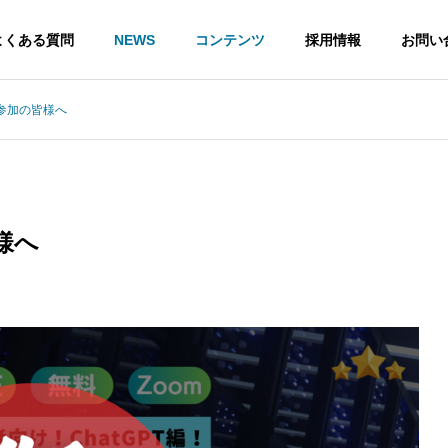
よくある質問
NEWS
コンテンツ
採用情報
お問い
参加の皆様へ
企業理念
様へ
リング
を活用した業務改善研修